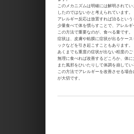
このメカニズムは明確には解明されてい
したのではないかと考えられています。
アレルギー反応は放置すれば治るという
少量食べて体を慣らすことで、アレルギ
この方法で重要なのが、食べる量です。
症状は、皮膚や粘膜に症状が出るケース
ックなどを引き起こすこともあります。
あくまでも重度の症状が出ない程度のご
無理に食べれば改善するどころか、体に
また風邪をひいたりして体調を崩してい
この方法でアレルギーを改善させる場合
が大切です。