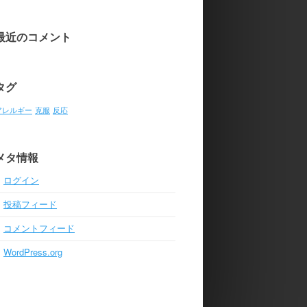
最近のコメント
タグ
アレルギー
克服
反応
メタ情報
ログイン
投稿フィード
コメントフィード
WordPress.org